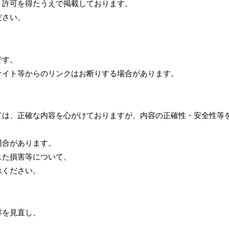
、許可を得たうえで掲載しております。
ださい。
です。
サイト等からのリンクはお断りする場合があります。
ては、正確な内容を心がけておりますが、内容の正確性・安全性等
場合があります。
じた損害等について、
承ください。
容を見直し、