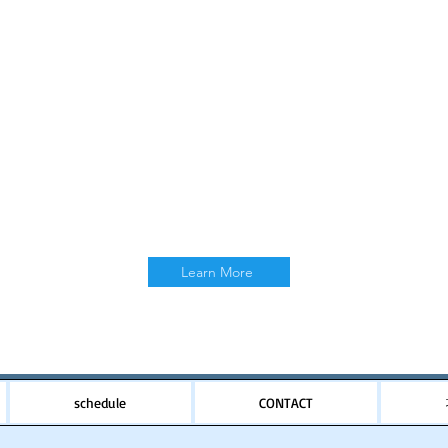
Learn More
schedule
CONTACT