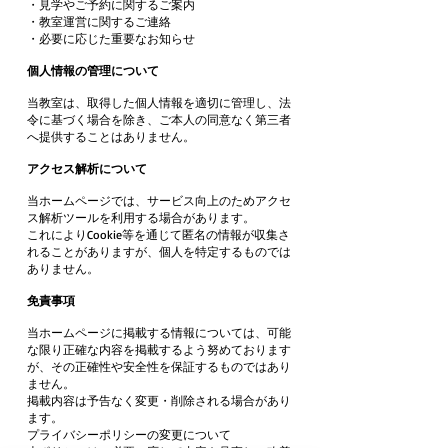
・見学やご予約に関するご案内
・教室運営に関するご連絡
・必要に応じた重要なお知らせ
個人情報の管理について
当教室は、取得した個人情報を適切に管理し、法
令に基づく場合を除き、ご本人の同意なく第三者
へ提供することはありません。
アクセス解析について
当ホームページでは、サービス向上のためアクセ
ス解析ツールを利用する場合があります。
これによりCookie等を通じて匿名の情報が収集さ
れることがありますが、個人を特定するものでは
ありません。
免責事項
当ホームページに掲載する情報については、可能
な限り正確な内容を掲載するよう努めております
が、その正確性や安全性を保証するものではあり
ません。
掲載内容は予告なく変更・削除される場合があり
ます。
プライバシーポリシーの変更について