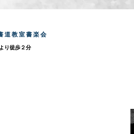
堂書道教室書楽会
駅より徒歩２分