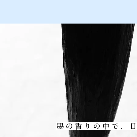
​墨の香りの中で、