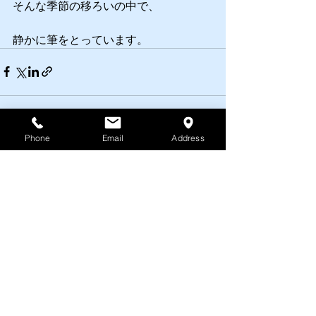
そんな季節の移ろいの中で、
静かに筆をとっています。
Phone
Email
Address
最新記事
すべて表示